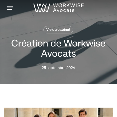
Skip
Menu
to
main
content
Vie du cabinet
Création de Workwise
Avocats
25 septembre 2024